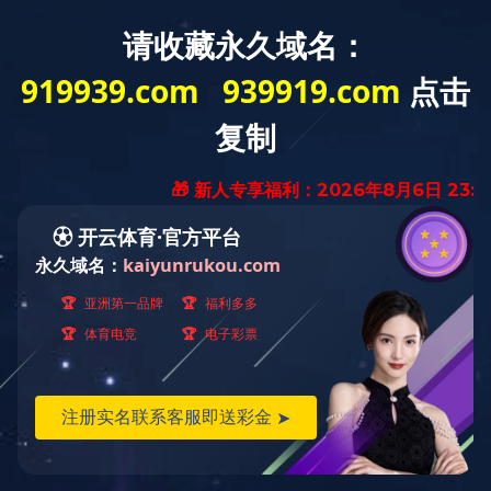
:(
无法加载模块:KcAEbYN
错误位置
FILE:
/home/wwwroot/xs18453470/wwwroot/ThinkPHP/Common/fun
LINE: 112
3.1.3
ThinkPHP
{ Fast & Simple OOP PHP Framework
} -- [ WE CAN DO IT JUST THINK ]
买球正规平台·（中国）官网
|
华体会体育
|
九游·官方版在线入口
|
星空平台
|
乐鱼直播官网_乐鱼(中国)官方
|
九游j9官方网站入口