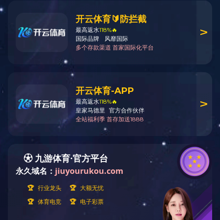
|
世界杯官方入口
|
LD官方网站（中国）
|
星空网站网页版入口
|