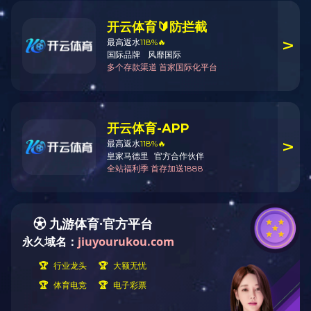
|
世界杯官方入口
|
LD官方网站（中国）
|
星空网站网页版入口
|