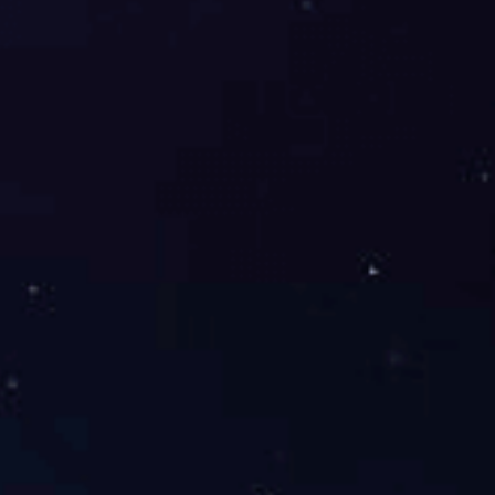
构更加
使用与维护易放生泄漏，内部硫酸外溢造成设
，电热
备腐蚀及人员伤害事故。
2.1V
电池体积是铅酸电池的2/3。
电池重量是铅酸电池的1/3。