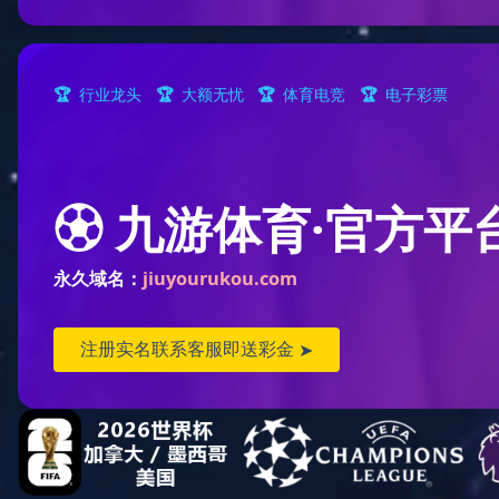
当前位置 :
主页
>>
河北产品展示
>>
河北磷酸铁锂电池