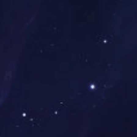
电池是一种使用磷酸铁锂作为正极材料，碳作为负极材料的华体会
电截止电压为3.6V~3.65V。
70°C )
中，磷酸铁锂中的部分锂离子脱出，经电解质传递到负极，嵌入负
化学反应的平衡。放电过程中，锂离子自负极脱出，经电解质到达正
电池具有工作电压高、能量密度大、循环寿命长、性能好、自放电
锂电池特性：
度较高
018年量产的方形铝壳磷酸铁锂电池单体能量密度在160Wh/kg 左右，
别厉害的厂家采用叠片工艺、容量做得大些，或能做到185Wh/kg。
好
电池正极材料电化学性能比较稳定， 这决定了它具有着平稳的充