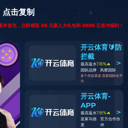
国化学与物理电源协会常务理事单位。