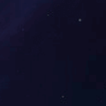
维护性
传统的过渡金属氧化物结构化学键强，所以结
安全性
稳定，并且不易释放氧气。工作温度范围宽广
峰值可达350-500℃。
工作电压
3.2V
体积
相同容量下，磷酸铁锂
重量
相同容量下，磷酸铁锂