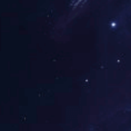
化，不会
循环寿
磷酸铁锂电
寿命， 高
产品
IFR 1
IFR 1
IFR 1
IFR 2
IFR 2