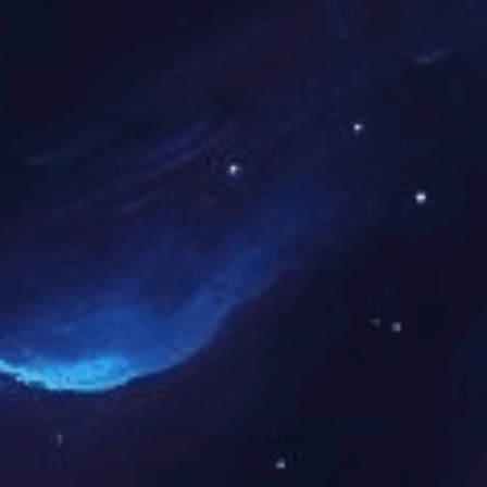
IFR 2
IFR 3
磷酸铁锂