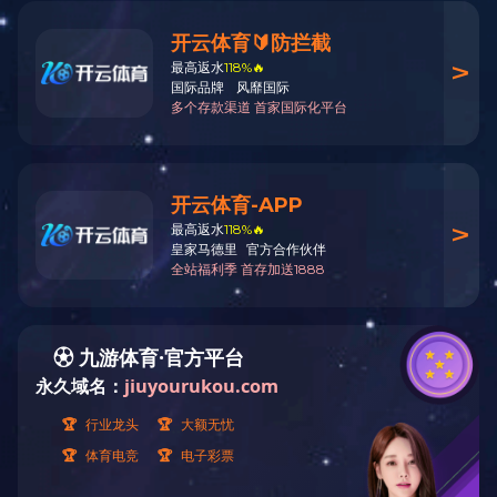
|
世界杯官方入口
|
LD官方网站（中国）
|
星空网站网页版入口
|