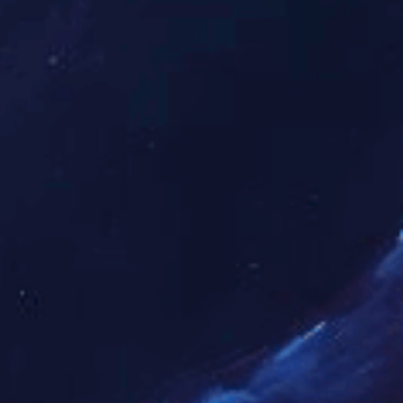
电竞官方网站【中国】有限公司官网，单体额定电压为
极碳材料；同时从正极释放出电子，自外电路到达负
极，同时负极释放电子，自外电路到达正极，为外界提供
率小、无记忆效应的优点。
2019年一些大的电池厂家大概能做到175-180Wh/kg
放电平台，因此，在充放电过程中电池的结构不会发生变