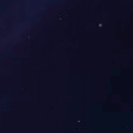
维护性
传统的过渡金属氧化物结构化学键强，所以结
安全性
稳定，并且不易释放氧气。工作温度范围宽广
峰值可达350-500℃。
工作电压
3.2V
体积
相同容量下，磷酸铁锂
重量
相同容量下，磷酸铁锂