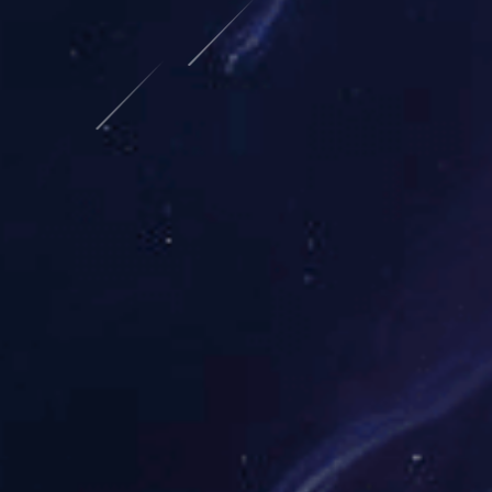
山东国家电网磷酸铁锂电池组(-40°C~+70°C )
磷酸铁锂
山东便携式移动电源
3.2V，充
山东军用华体会电竞官方网站【中国】有限公司官网组(-40°C~+
充电过程
山东太阳能路杆灯锂电池
极，维持
山东集中供电系统及火灾报警磷酸铁锂电池模块
能量。
山东通信基站磷酸铁锂电池模块
磷酸铁锂
磷酸铁
山东各类民用锂电池组
能量密
山东高温电池
据报道，2
山东低温电池
的水平，个
山东镍氢电池
性能
磷酸铁锂