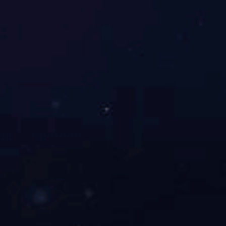
山东磷酸铁锂电池厂家，山东磷酸铁锂电池价格
/12/09 11:15:12 【
打印此页
】 【
关闭
】
【返回上一页】
无相关产品！
产品
铁锂电池
，
山东磷酸铁锂电池
，
广东磷酸铁锂电池
，
江苏磷酸铁锂
，
浙江磷酸铁锂电池
，
辽宁磷酸铁锂电池
，
安徽磷酸铁锂电池
电话/传真：