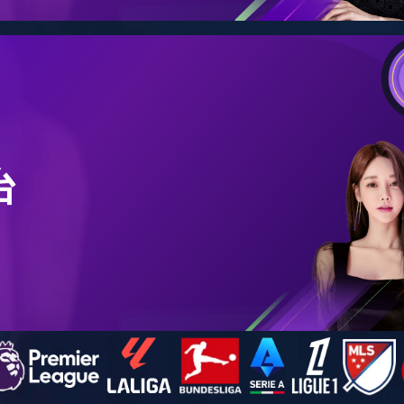
山东磷酸铁锂