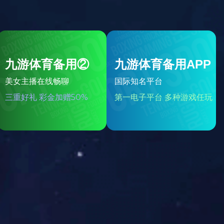
手机浏览
更方便