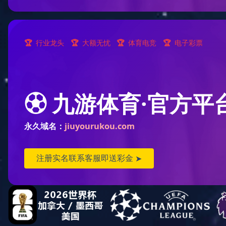
当前位置 :
主页
>>
安徽产品展示
>>
安徽磷酸铁锂电池