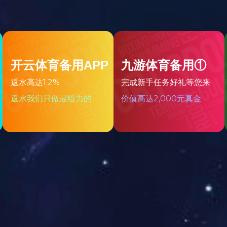
产品分类:
磷酸铁锂电池
公司名称:
山东电源有限公司
价格:
来电咨询
添加时间:
21/12/09
二 维 码:
情