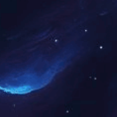
IFR 2
IFR 3
磷酸铁锂