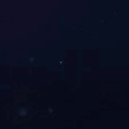
安徽磷酸铁锂电池厂家，安徽磷酸铁锂电池价格
/12/09 11:15:12 【
打印此页
】 【
关闭
】
【返回上一页】
无相关产品！
产品
铁锂电池
，
山东磷酸铁锂电池
，
广东磷酸铁锂电池
，
江苏磷酸铁锂
，
浙江磷酸铁锂电池
，
辽宁磷酸铁锂电池
，
安徽磷酸铁锂电池
电话/传真：