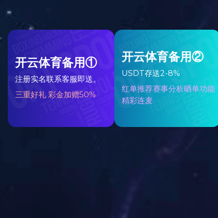
寻找您心目中的产品 。
安徽华体会电竞官方网站【中国】有限公司官网
安徽磷酸铁锂电池
安徽磷酸铁锂电池
安徽磷酸铁锂电池-40°C
安徽华体会电竞官方网站【中国】有限公司官网
安徽锰酸锂电池
安徽消防应急灯具电池
安徽电动车锂电池
产品详