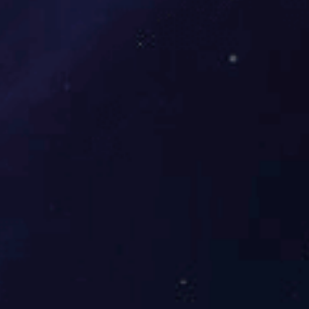
维护性
传统的过渡金属氧化物结构化学键强，所以结
安全性
稳定，并且不易释放氧气。工作温度范围宽广
峰值可达350-500℃。
工作电压
3.2V
体积
相同容量下，磷酸铁锂
重量
相同容量下，磷酸铁锂