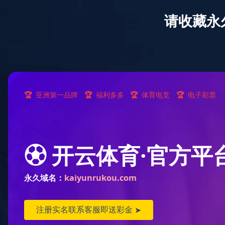
欢迎访问华体会电竞官方网站【中国】有限公司官网网站
网站首页
关于我