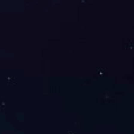
构更加
使用与维护易放生泄漏，内部硫酸外溢造成设
，电热
备腐蚀及人员伤害事故。
2.1V
电池体积是铅酸电池的2/3。
电池重量是铅酸电池的1/3。